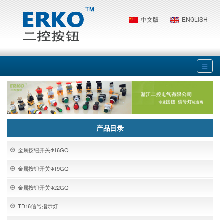
中文版
ENGLISH
产品目录
金属按钮开关Φ16GQ
金属按钮开关Φ19GQ
金属按钮开关Φ22GQ
TD16信号指示灯