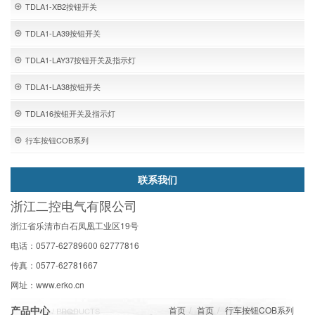
TDLA1-XB2按钮开关
TDLA1-LA39按钮开关
TDLA1-LAY37按钮开关及指示灯
TDLA1-LA38按钮开关
TDLA16按钮开关及指示灯
行车按钮COB系列
联系我们
浙江二控电气有限公司
浙江省乐清市白石凤凰工业区19号
电话：0577-62789600 62777816
传真：0577-62781667
网址：www.erko.cn
产品中心
首页
首页
行车按钮COB系列
/ PRODUCTS